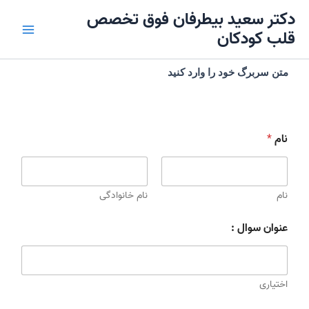
رش
Main
دکتر سعید بیطرفان فوق تخصص
ه
قلب کودکان
Menu
حتوا
متن سربرگ خود را وارد کنید
نام
*
نام
نام خانوادگی
عنوان سوال :
اختیاری