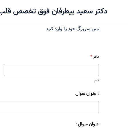
رش
دکتر سعید بیطرفان فوق تخصص قلب 
ه
حتوا
متن سربرگ خود را وارد کنید
نام
*
نام
: عنوان سوال
عنوان سوال :