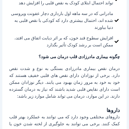
تواند احتمال ابتلای کودک به نقص قلبی را افزایش دهد
مادرانی که در سه ماهه اول بارداری دچار عفونت ویروسی
شده اند، احتمال بیشتری دارد که کودکی با نقص قلبی به
دنیا بیاورند
افزایش سطوح قند خون، که بر اثر دیابت اتفاق می افتد،
ممکن است بر رشد کودک تأثیر بگذارد
چگونه بیماری مادرزادی قلب درمان می شود؟
درمان نقص بیماری مادرزادی بستگی به نوع و شدت نقص
دارد. برخی از نوزادان دارای نقص های قلبی خفیف هستند که
خود به خود به مرور زمان بهبود می یابند. دیگر نوزادان ممکن
است دارای نقایص قلبی شدید باشند که نیاز به درمان گسترده
دارند. در این موارد، درمان می تواند شامل موارد زیر باشد:
داروها
داروهای مختلفی وجود دارد که می توانند به عملکرد بهتر قلب
کمک کنند. برخی می توانند به جلوگیری از لخته شدن خون یا