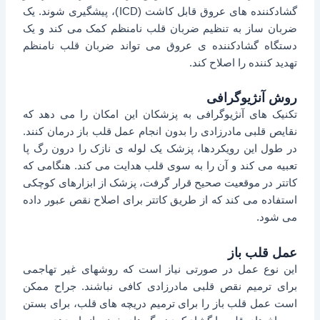
گشادکننده های عروق قابل کاشت (ICD)، پیشگیری شوند. یک
ضربان ساز به تنظیم ضربان قلب نامنظم کمک می کند و یک
دستگاه گشادکننده ی عروق می تواند ضربان قلب نامنظم
تهدید کننده را اصلاح کند.
روش آنژیوگرافی
تکنیک های آنژیوگرافی به پزشکان این امکان را می دهد که
نقایص قلبی مادرزادی را بدون انجام عمل قلب باز درمان کنند.
در طول این رویکردها، پزشک یک لوله ی نازک را درون رگ پا
تعبیه می کند و آن را به سوی قلب هدایت می کند. هنگامی که
کاتتر در موقعیت صحیح قرار گرفت، پزشک از ابزارهای کوچکی
استفاده می کند که از طریق کاتتر برای اصلاح نقص عبور داده
می شود.
عمل قلب باز
این نوع عمل در صورتی نیاز است که روشهای غیر تهاجمی
برای ترمیم نقص قلبی مادرزادی کافی نباشند. جراح ممکن
است عمل قلب باز را برای ترمیم دریچه های قلب، برای بستن