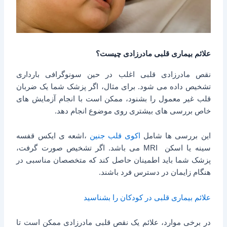
علائم بیماری قلبی مادرزادی چیست؟
نقص مادرزادی قلبی اغلب در حین سونوگرافی بارداری
تشخیص داده می شود. برای مثال، اگر پزشک شما یک ضربان
قلب غیر معمول را بشنود، ممکن است با انجام آزمایش های
خاص بررسی های بیشتری روی موضوع انجام دهد.
این بررسی ها شامل
اکوی قلب جنین
،اشعه ی ایکس قفسه
سینه یا اسکن MRI می باشد. اگر تشخیص صورت گرفت،
پزشک شما باید اطمینان حاصل کند که متخصصان مناسبی در
هنگام زایمان در دسترس فرد باشند.
علائم بیماری قلبی در کودکان را بشناسید
در برخی موارد، علائم یک نقص قلبی مادرزادی ممکن است تا