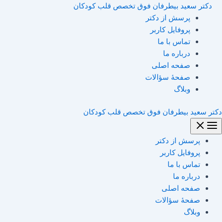
Main
رش
نام*
وبگاه
ایمیل*
اینجا
دکتر سعید بیطرفان فوق تخصص قلب کودکان
Menu
ه
بنویسید…
پرسش از دکتر
حتوا
پروفایل کاربر
تماس با ما
درباره ما
صفحه اصلی
صفحۀ سؤالات
وبلاگ
دکتر سعید بیطرفان فوق تخصص قلب کودکان
پرسش از دکتر
پروفایل کاربر
تماس با ما
درباره ما
صفحه اصلی
صفحۀ سؤالات
وبلاگ