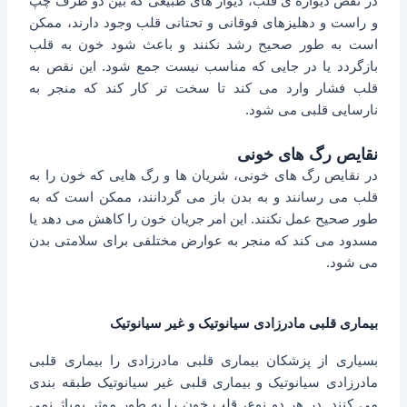
در نقص دیواره ی قلب، دیوار های طبیعی که بین دو طرف چپ
و راست و دهلیزهای فوقانی و تحتانی قلب وجود دارند، ممکن
است به طور صحیح رشد نکنند و باعث شود خون به قلب
بازگردد یا در جایی که مناسب نیست جمع شود. این نقص به
قلب فشار وارد می کند تا سخت تر کار کند که منجر به
نارسایی قلبی می شود.
نقایص رگ های خونی
در نقایص رگ های خونی، شریان ها و رگ هایی که خون را به
قلب می رسانند و به بدن باز می گردانند، ممکن است که به
طور صحیح عمل نکنند. این امر جریان خون را کاهش می دهد یا
مسدود می کند که منجر به عوارض مختلفی برای سلامتی بدن
می شود.
بیماری قلبی مادرزادی سیانوتیک و غیر سیانوتیک
بسیاری از پزشکان بیماری قلبی مادرزادی را بیماری قلبی
مادرزادی سیانوتیک و بیماری قلبی غیر سیانوتیک طبقه بندی
می کنند. در هر دو نوع، قلب خون را به طور موثر پمپاژ نمی