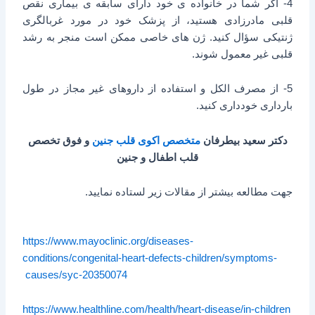
4- اگر شما در خانواده ی خود دارای سابقه ی بیماری نقص
قلبی مادرزادی هستید، از پزشک خود در مورد غربالگری
ژنتیکی سؤال کنید. ژن های خاصی ممکن است منجر به رشد
قلبی غیر معمول شوند.
5- از مصرف الکل و استفاده از داروهای غیر مجاز در طول
بارداری خودداری کنید.
دکتر سعید بیطرفان
متخصص اکوی قلب جنین
و فوق تخصص
قلب اطفال و جنین
جهت مطالعه بیشتر از مقالات زیر لستاده نمایید.
https://www.mayoclinic.org/diseases-
conditions/congenital-heart-defects-children/symptoms-
causes/syc-20350074
https://www.healthline.com/health/heart-disease/in-children