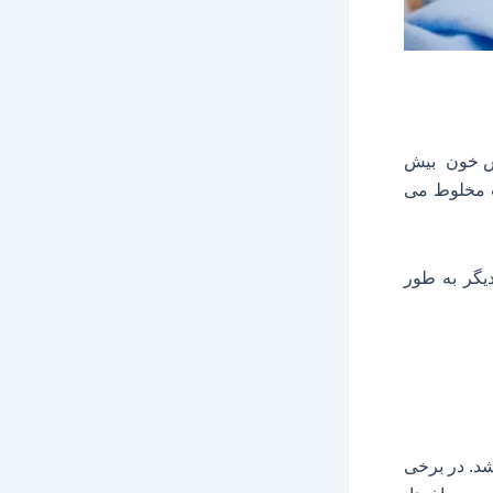
دش خون
بیش
ب مخلوط مى
یگر به طور
شد. در برخی