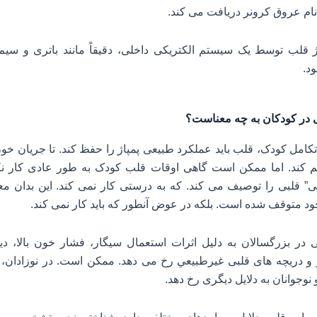
م عروق کرونر دریافت می کند.
ژ قلب توسط یک سیستم الکتریکی داخلی، دقیقاً مانند باتری و سیم
د.
ی در کودکان به چه معناست؟
كامل کودک، قلب باید عملکرد طبیعی پمپاژ را حفظ کند. تا جریان خ
م کند. اما ممکن است گاهی اوقات قلب کودک به طور عادی کار نک
ی” قلبی را توصیف می کند. که به درستی کار نمی کند. این بدان م
ود متوقف شده است. بلکه در عوض آنطور که باید کار نمی کند.
 در بزرگسالان به دلیل اثرات استعمال سیگار، فشار خون بالا، دی
و دریچه های قلبی غيرطبيعي رخ می دهد. ممکن است. در نوزادان، 
 نوجوانان به دلايل ديگرى رخ دهد.