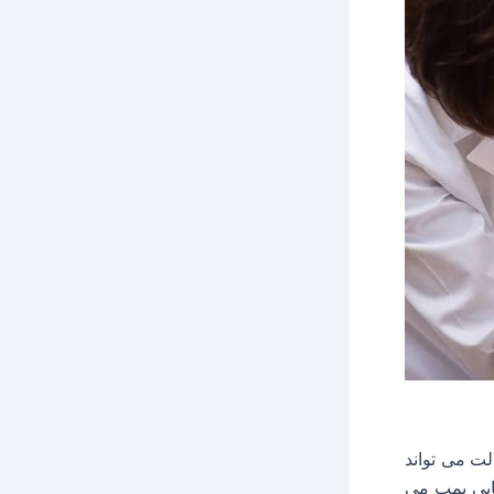
ت می تواند
ایی پمپ می