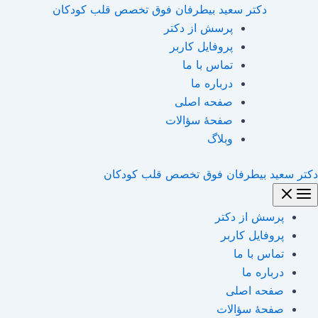
Main
رش
نام*
وبگاه
ایمیل*
اینجا
دکتر سعید بیطرفان فوق تخصص قلب کودکان
Menu
ه
بنویسید…
پرسش از دکتر
حتوا
پروفایل کاربر
تماس با ما
درباره ما
صفحه اصلی
صفحۀ سؤالات
وبلاگ
دکتر سعید بیطرفان فوق تخصص قلب کودکان
پرسش از دکتر
پروفایل کاربر
تماس با ما
درباره ما
صفحه اصلی
صفحۀ سؤالات