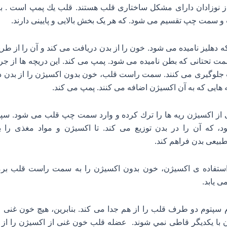
 نوزادان دارای مشکل ساختاری قلب هستند.
قلب يك پمپ است . ب
سمت چپ تقسیم می شود. كه هر یک بخش بالایی و پایینی دارند.
ه دهلیز نامیده می شود. خون را از بدن دریافت می کند و آن را از طر
ت تحتانی که بطن نامیده می شود. پمپ می کند. این دریچه ها از جر
جلوگیری می کنند. سمت راست قلب، خون بدون اکسیژن را از بدن د
یه هایی که به آن اکسیژن اضافه می كنند. پمپ می کند.
 از اکسیژن ریه ها را ترك کرده و وارد سمت چپ قلب می شود. سپ
 که آن را در بدن توزیع می کند. تا اکسیژن و مواد مغذی را 
بیعی بدن فراهم کند.
ستفاده ى اکسیژن، خون بدون اکسیژن را به سمت راست قلب برم
ی یابد.
م سپتوم دو طرف قلب را از هم جدا می کند. بنابرين، هیچ خون غنی 
 با يكديگر قاطى نمي شوند. عضله قلب خون غنی از اکسیژن را از