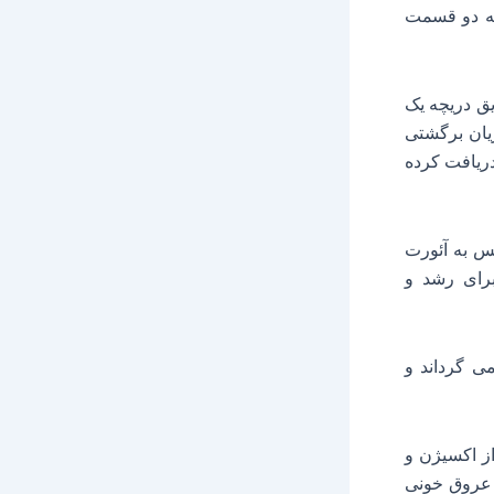
ه دو قسمت
یق دریچه یک
یان برگشتی
ریافت کرده
س به آئورت
برای رشد و
ی گرداند و
از اکسیژن و
 عروق خونی