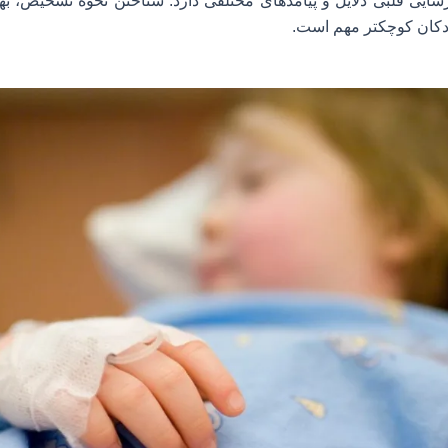
ارسایی قلبی دلایل و پیامدهای مختلفی دارد. شناختن نحوه تشخیص، ب
دکان کوچکتر مهم است.