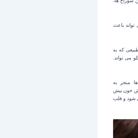
ن سوراخ ها،
تواند باعث
بیعی که به
 می تواند.
ا منجر به
دش خون بیش
ی شود و قلب