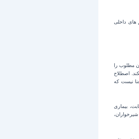
 های داخلی
ون مطلوب را
ند. اصطلاح
عنا نیست که
ابت، بیماری
شيرخواران،