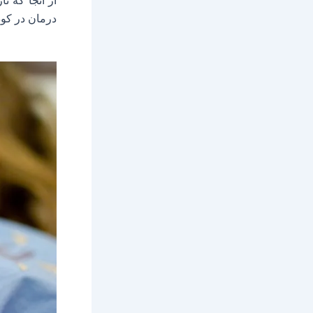
از آنجا که ن
درمان در کو