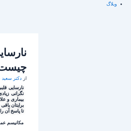
وبلاگ
نارسای
چیست
از
دکتر سعید 
نارسایی قلبی
نگرانی زیادی
بیماری و علا
برایتان باقی
تا پاسخ آن را
مکانیسم عمل